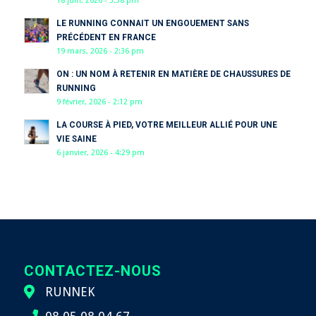
18 juin, 2026 - 3:58 pm
LE RUNNING CONNAIT UN ENGOUEMENT SANS
PRÉCÉDENT EN FRANCE
19 mars, 2026 - 2:36 pm
ON : UN NOM À RETENIR EN MATIÈRE DE CHAUSSURES DE
RUNNING
9 février, 2026 - 2:12 pm
LA COURSE À PIED, VOTRE MEILLEUR ALLIÉ POUR UNE
VIE SAINE
6 janvier, 2026 - 4:29 pm
CONTACTEZ-NOUS
RUNNEK