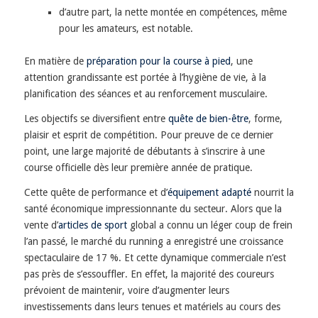
d’autre part, la nette montée en compétences, même
pour les amateurs, est notable.
En matière de
préparation pour la course à pied
, une
attention grandissante est portée à l’hygiène de vie, à la
planification des séances et au renforcement musculaire.
Les objectifs se diversifient entre
quête de bien-être
, forme,
plaisir et esprit de compétition. Pour preuve de ce dernier
point, une large majorité de débutants à s’inscrire à une
course officielle dès leur première année de pratique.
Cette quête de performance et d’
équipement adapté
nourrit la
santé économique impressionnante du secteur. Alors que la
vente d’
articles de sport
global a connu un léger coup de frein
l’an passé, le marché du running a enregistré une croissance
spectaculaire de 17 %. Et cette dynamique commerciale n’est
pas près de s’essouffler. En effet, la majorité des coureurs
prévoient de maintenir, voire d’augmenter leurs
investissements dans leurs tenues et matériels au cours des