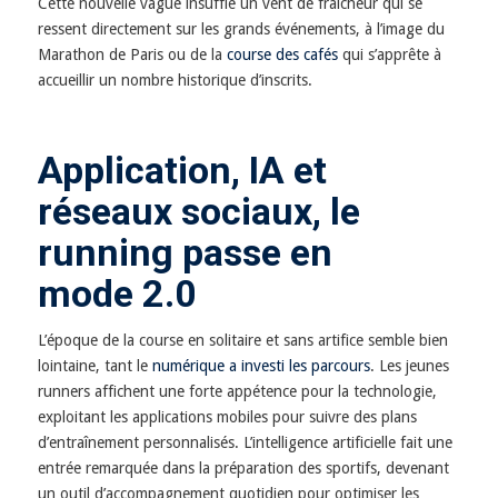
Cette nouvelle vague insuffle un vent de fraîcheur qui se
ressent directement sur les grands événements, à l’image du
Marathon de Paris ou de la
course des cafés
qui s’apprête à
accueillir un nombre historique d’inscrits.
Application, IA et
réseaux sociaux, le
running passe en
mode 2.0
L’époque de la course en solitaire et sans artifice semble bien
lointaine, tant le
numérique a investi les parcours
. Les jeunes
runners affichent une forte appétence pour la technologie,
exploitant les applications mobiles pour suivre des plans
d’entraînement personnalisés. L’intelligence artificielle fait une
entrée remarquée dans la préparation des sportifs, devenant
un outil d’accompagnement quotidien pour optimiser les